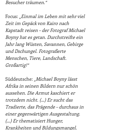
Besucher träumen.“
Focus: 
„Einmal im Leben mit sehr viel 
Zeit im Gepäck von Kairo nach 
Kapstadt reisen – der Fotograf Michael 
Boyny hat es getan. Durchstreifte ein 
Jahr lang Wüsten, Savannen, Gebirge 
und Dschungel. Fotografierte 
Menschen, Tiere, Landschaft. 
Großartig!“
Süddeutsche: 
„Michael Boyny lässt 
Afrika in seinen Bildern nur schön 
aussehen. Die Armut kaschiert er 
trotzdem nicht. (…) Er sucht das 
Tradierte, das Prägende – durchaus in 
einer gegenwärtigen Ausgestaltung. 
(…) Er thematisiert Hunger, 
Krankheiten und Bildungsmangel. 